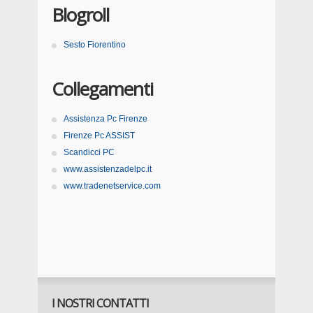
Blogroll
Sesto Fiorentino
Collegamenti
Assistenza Pc Firenze
Firenze Pc ASSIST
Scandicci PC
www.assistenzadelpc.it
www.tradenetservice.com
I NOSTRI CONTATTI