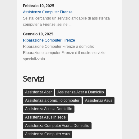
Febbraio 10, 2025
Assistenza Computer Firenze
Se stai cercando un servizio affidabile di assistenza
computer a Firenze, sei nel...
Gennaio 10, 2025
Riparazione Computer Firenze
Riparazione Computer Firenze a domicilio
Riparazione computer Firenze è il nostro servizio
specializzato...
Servizi
Assistenza Acer
Assistenza Acer a Domicilio
Assistenza a domicilio computer
Assistenza Asus
Assistenza Asus a Domicilio
Assistenza Asus in sede
Assistenza Computer Acer a Domicilio
Assistenza Computer Asus