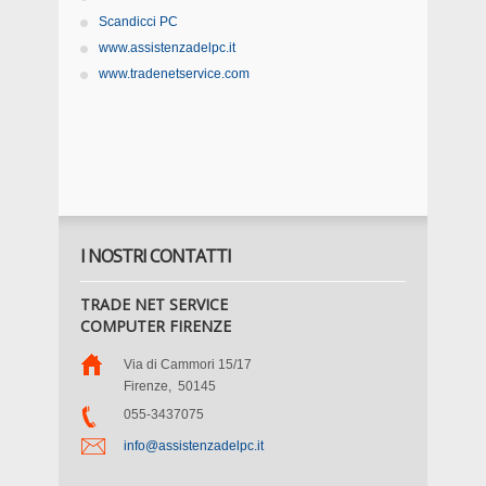
Scandicci PC
www.assistenzadelpc.it
www.tradenetservice.com
I NOSTRI CONTATTI
TRADE NET SERVICE
COMPUTER FIRENZE
Via di Cammori 15/17
Firenze
,
50145
055-3437075
info@assistenzadelpc.it