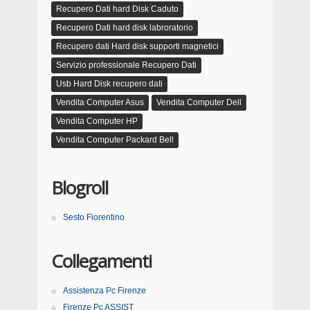
Recupero Dati hard Disk Caduto
Recupero Dati hard disk labroratorio
Recupero dati Hard disk supporti magnetici
Servizio professionale Recupero Dati
Usb Hard Disk recupero dati
Vendita Computer Asus
Vendita Computer Dell
Vendita Computer HP
Vendita Computer Packard Bell
Blogroll
Sesto Fiorentino
Collegamenti
Assistenza Pc Firenze
Firenze Pc ASSIST