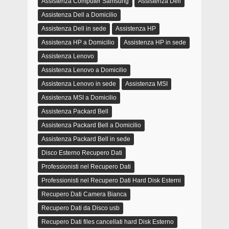
Assistenza Computer Samsung
Assistenza Dell
Assistenza Dell a Domicilio
Assistenza Dell in sede
Assistenza HP
Assistenza HP a Domicilio
Assistenza HP in sede
Assistenza Lenovo
Assistenza Lenovo a Domicilio
Assistenza Lenovo in sede
Assistenza MSI
Assistenza MSI a Domicilio
Assistenza Packard Bell
Assistenza Packard Bell a Domicilio
Assistenza Packard Bell in sede
Disco Esterno Recupero Dati
Professionisti nel Recupero Dati
Professionisti nel Recupero Dati Hard Disk Esterni
Recupero Dati Camera Bianca
Recupero Dati da Disco usb
Recupero Dati files cancellati hard Disk Esterno