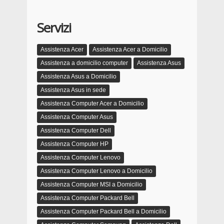
Servizi
Assistenza Acer
Assistenza Acer a Domicilio
Assistenza a domicilio computer
Assistenza Asus
Assistenza Asus a Domicilio
Assistenza Asus in sede
Assistenza Computer Acer a Domicilio
Assistenza Computer Asus
Assistenza Computer Dell
Assistenza Computer HP
Assistenza Computer Lenovo
Assistenza Computer Lenovo a Domicilio
Assistenza Computer MSI a Domicilio
Assistenza Computer Packard Bell
Assistenza Computer Packard Bell a Domicilio