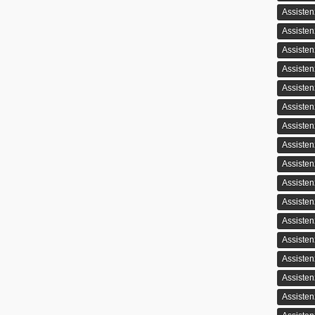
Assisten
Assisten
Assiste
Assisten
Assiste
Assiste
Assiste
Assisten
Assisten
Assisten
Assiste
Assisten
Assisten
Assisten
Assiste
Assisten