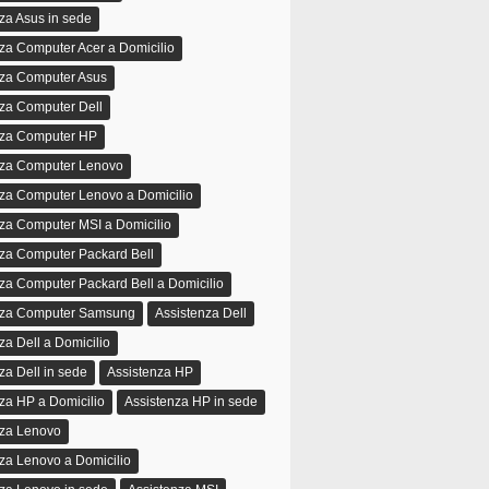
za Asus in sede
za Computer Acer a Domicilio
nza Computer Asus
za Computer Dell
nza Computer HP
nza Computer Lenovo
nza Computer Lenovo a Domicilio
za Computer MSI a Domicilio
za Computer Packard Bell
za Computer Packard Bell a Domicilio
nza Computer Samsung
Assistenza Dell
za Dell a Domicilio
za Dell in sede
Assistenza HP
za HP a Domicilio
Assistenza HP in sede
nza Lenovo
za Lenovo a Domicilio