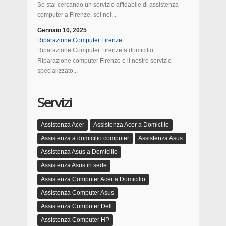
Se stai cercando un servizio affidabile di assistenza
computer a Firenze, sei nel...
Gennaio 10, 2025
Riparazione Computer Firenze
Riparazione Computer Firenze a domicilio
Riparazione computer Firenze è il nostro servizio
specializzato...
Servizi
Assistenza Acer
Assistenza Acer a Domicilio
Assistenza a domicilio computer
Assistenza Asus
Assistenza Asus a Domicilio
Assistenza Asus in sede
Assistenza Computer Acer a Domicilio
Assistenza Computer Asus
Assistenza Computer Dell
Assistenza Computer HP