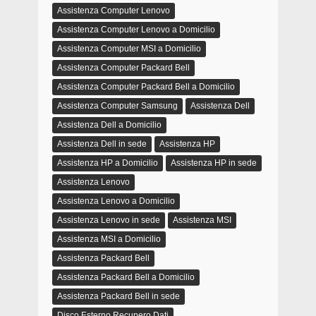
Assistenza Computer Lenovo
Assistenza Computer Lenovo a Domicilio
Assistenza Computer MSI a Domicilio
Assistenza Computer Packard Bell
Assistenza Computer Packard Bell a Domicilio
Assistenza Computer Samsung
Assistenza Dell
Assistenza Dell a Domicilio
Assistenza Dell in sede
Assistenza HP
Assistenza HP a Domicilio
Assistenza HP in sede
Assistenza Lenovo
Assistenza Lenovo a Domicilio
Assistenza Lenovo in sede
Assistenza MSI
Assistenza MSI a Domicilio
Assistenza Packard Bell
Assistenza Packard Bell a Domicilio
Assistenza Packard Bell in sede
Disco Esterno Recupero Dati