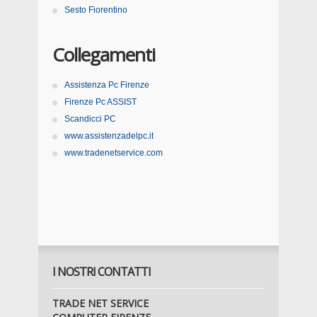
Sesto Fiorentino
Collegamenti
Assistenza Pc Firenze
Firenze Pc ASSIST
Scandicci PC
www.assistenzadelpc.it
www.tradenetservice.com
I NOSTRI CONTATTI
TRADE NET SERVICE