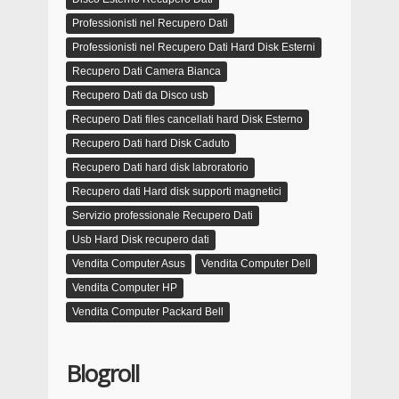
Professionisti nel Recupero Dati
Professionisti nel Recupero Dati Hard Disk Esterni
Recupero Dati Camera Bianca
Recupero Dati da Disco usb
Recupero Dati files cancellati hard Disk Esterno
Recupero Dati hard Disk Caduto
Recupero Dati hard disk labroratorio
Recupero dati Hard disk supporti magnetici
Servizio professionale Recupero Dati
Usb Hard Disk recupero dati
Vendita Computer Asus
Vendita Computer Dell
Vendita Computer HP
Vendita Computer Packard Bell
Blogroll