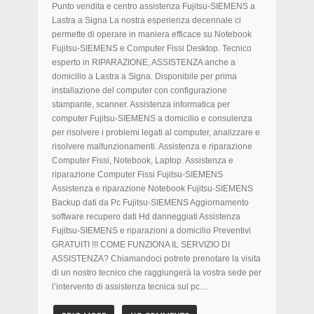
Punto vendita e centro assistenza Fujitsu-SIEMENS a
Lastra a Signa La nostra esperienza decennale ci
permette di operare in maniera efficace su Notebook
Fujitsu-SIEMENS e Computer Fissi Desktop. Tecnico
esperto in RIPARAZIONE, ASSISTENZA anche a
domicilio a Lastra a Signa. Disponibile per prima
installazione del computer con configurazione
stampante, scanner. Assistenza informatica per
computer Fujitsu-SIEMENS a domicilio e consulenza
per risolvere i problemi legati al computer, analizzare e
risolvere malfunzionamenti. Assistenza e riparazione
Computer Fissi, Notebook, Laptop. Assistenza e
riparazione Computer Fissi Fujitsu-SIEMENS
Assistenza e riparazione Notebook Fujitsu-SIEMENS
Backup dati da Pc Fujitsu-SIEMENS Aggiornamento
software recupero dati Hd danneggiati Assistenza
Fujitsu-SIEMENS e riparazioni a domicilio Preventivi
GRATUITI !!! COME FUNZIONA IL SERVIZIO DI
ASSISTENZA? Chiamandoci potrete prenotare la visita
di un nostro tecnico che raggiungerà la vostra sede per
l’intervento di assistenza tecnica sul pc....