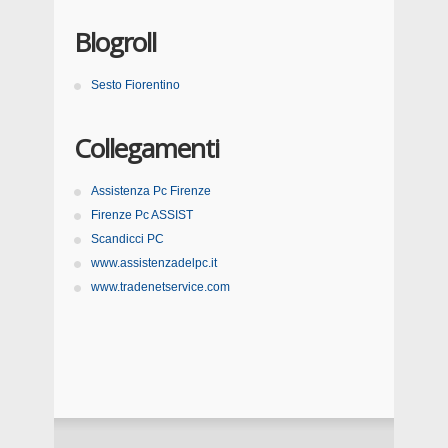
Blogroll
Sesto Fiorentino
Collegamenti
Assistenza Pc Firenze
Firenze Pc ASSIST
Scandicci PC
www.assistenzadelpc.it
www.tradenetservice.com