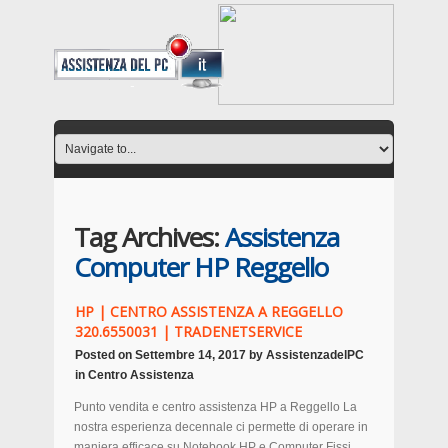
Tag Archives:
Assistenza
Computer HP Reggello
HP | CENTRO ASSISTENZA A REGGELLO
320.6550031 | TRADENETSERVICE
Posted on
Settembre 14, 2017
by
AssistenzadelPC
in
Centro Assistenza
Punto vendita e centro assistenza HP a Reggello La
nostra esperienza decennale ci permette di operare in
maniera efficace su Notebook HP e Computer Fissi