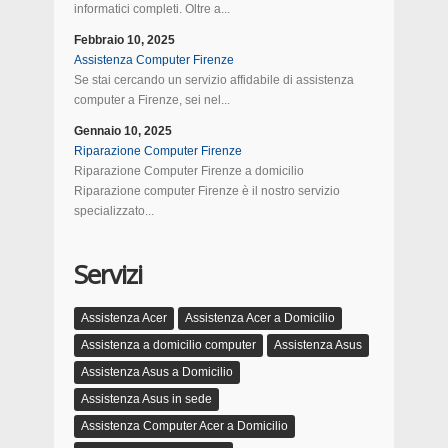
informatici completi. Oltre a...
Febbraio 10, 2025
Assistenza Computer Firenze
Se stai cercando un servizio affidabile di assistenza
computer a Firenze, sei nel...
Gennaio 10, 2025
Riparazione Computer Firenze
Riparazione Computer Firenze a domicilio
Riparazione computer Firenze è il nostro servizio
specializzato...
Servizi
Assistenza Acer
Assistenza Acer a Domicilio
Assistenza a domicilio computer
Assistenza Asus
Assistenza Asus a Domicilio
Assistenza Asus in sede
Assistenza Computer Acer a Domicilio