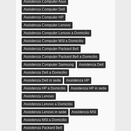
Assistenza Computer Asus
Assistenza Computer Dell
Assistenza Computer HP
Assistenza Computer Lenovo
Assistenza Computer Lenovo a Domicilio
Assistenza Computer MSI a Domicilio
Assistenza Computer Packard Bell
Assistenza Computer Packard Bell a Domicilio
Assistenza Computer Samsung
Assistenza Dell
Assistenza Dell a Domicilio
Assistenza Dell in sede
Assistenza HP
Assistenza HP a Domicilio
Assistenza HP in sede
Assistenza Lenovo
Assistenza Lenovo a Domicilio
Assistenza Lenovo in sede
Assistenza MSI
Assistenza MSI a Domicilio
Assistenza Packard Bell