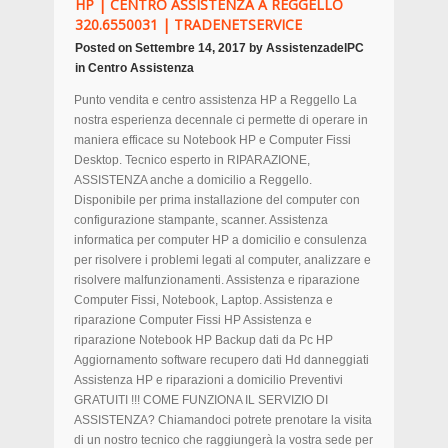
HP | CENTRO ASSISTENZA A REGGELLO
320.6550031 | TRADENETSERVICE
Posted on
Settembre 14, 2017
by
AssistenzadelPC
in
Centro Assistenza
Punto vendita e centro assistenza HP a Reggello La
nostra esperienza decennale ci permette di operare in
maniera efficace su Notebook HP e Computer Fissi
Desktop. Tecnico esperto in RIPARAZIONE,
ASSISTENZA anche a domicilio a Reggello.
Disponibile per prima installazione del computer con
configurazione stampante, scanner. Assistenza
informatica per computer HP a domicilio e consulenza
per risolvere i problemi legati al computer, analizzare e
risolvere malfunzionamenti. Assistenza e riparazione
Computer Fissi, Notebook, Laptop. Assistenza e
riparazione Computer Fissi HP Assistenza e
riparazione Notebook HP Backup dati da Pc HP
Aggiornamento software recupero dati Hd danneggiati
Assistenza HP e riparazioni a domicilio Preventivi
GRATUITI !!! COME FUNZIONA IL SERVIZIO DI
ASSISTENZA? Chiamandoci potrete prenotare la visita
di un nostro tecnico che raggiungerà la vostra sede per