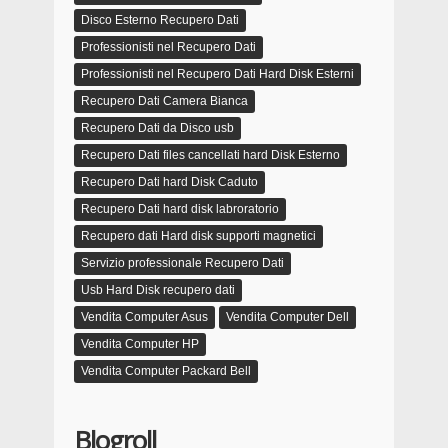
Disco Esterno Recupero Dati
Professionisti nel Recupero Dati
Professionisti nel Recupero Dati Hard Disk Esterni
Recupero Dati Camera Bianca
Recupero Dati da Disco usb
Recupero Dati files cancellati hard Disk Esterno
Recupero Dati hard Disk Caduto
Recupero Dati hard disk labroratorio
Recupero dati Hard disk supporti magnetici
Servizio professionale Recupero Dati
Usb Hard Disk recupero dati
Vendita Computer Asus
Vendita Computer Dell
Vendita Computer HP
Vendita Computer Packard Bell
Blogroll