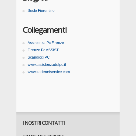
Sesto Fiorentino
Collegamenti
Assistenza Pc Firenze
Firenze Pc ASSIST
Scandicci PC
www.assistenzadelpc.it
www.tradenetservice.com
I NOSTRI CONTATTI