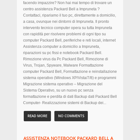
facendo impazzire? Non hai mai tempo di trovare un
centro assistenza Packard Bell a Impruneta ?
Contattaci, ripariamo il tuo pc, direttamente a domicilio,
a casa, ovunque nei dintorni di Impruneta. Il pronto
intervento tecnico computer opera su tutta Impruneta
con rapidità per risolvere problemi di ogni tipo su
computer Packard Bell, periferiche e reti locali, internet
Assistenza computer a domicilio a Impruneta,
riparazioni su pc fissi e notebook Packard Bell.
Rimozione virus da Pc Packard Bell, Rimozione di
Virus, Trojan, Spyware, Malware Formattazione
computer Packard Bell, Formattazione e reinstallazione
sistema operativo (Windows XP/Vista/7/8) e programmi
Migrazione sistema operativo – Migrazione del
Sistema Operativo, su un nuovo pc senza
formattazione e perdita di dati Backup dati Packard Bell
Computer- Realizzazione sistemi di Backup dei...
READ MORE
NO COMMENTS
ASSISTENZA NOTEBOOK PACKARD BELL A