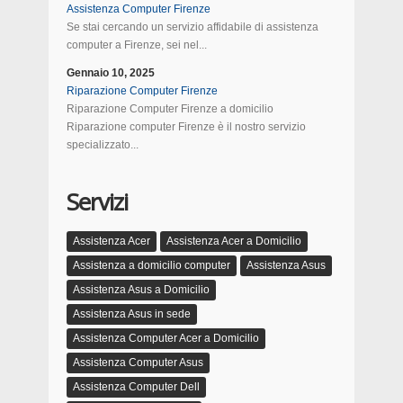
Assistenza Computer Firenze
Se stai cercando un servizio affidabile di assistenza
computer a Firenze, sei nel...
Gennaio 10, 2025
Riparazione Computer Firenze
Riparazione Computer Firenze a domicilio
Riparazione computer Firenze è il nostro servizio
specializzato...
Servizi
Assistenza Acer
Assistenza Acer a Domicilio
Assistenza a domicilio computer
Assistenza Asus
Assistenza Asus a Domicilio
Assistenza Asus in sede
Assistenza Computer Acer a Domicilio
Assistenza Computer Asus
Assistenza Computer Dell