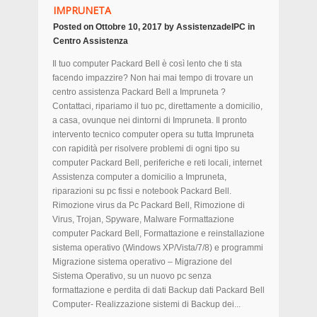
IMPRUNETA
Posted on
Ottobre 10, 2017
by
AssistenzadelPC
in
Centro Assistenza
Il tuo computer Packard Bell è così lento che ti sta
facendo impazzire? Non hai mai tempo di trovare un
centro assistenza Packard Bell a Impruneta ?
Contattaci, ripariamo il tuo pc, direttamente a domicilio,
a casa, ovunque nei dintorni di Impruneta. Il pronto
intervento tecnico computer opera su tutta Impruneta
con rapidità per risolvere problemi di ogni tipo su
computer Packard Bell, periferiche e reti locali, internet
Assistenza computer a domicilio a Impruneta,
riparazioni su pc fissi e notebook Packard Bell.
Rimozione virus da Pc Packard Bell, Rimozione di
Virus, Trojan, Spyware, Malware Formattazione
computer Packard Bell, Formattazione e reinstallazione
sistema operativo (Windows XP/Vista/7/8) e programmi
Migrazione sistema operativo – Migrazione del
Sistema Operativo, su un nuovo pc senza
formattazione e perdita di dati Backup dati Packard Bell
Computer- Realizzazione sistemi di Backup dei...