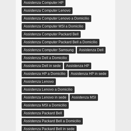
Assistenza Computer HP
Assistenza Computer Lenovo
Assistenza Computer Lenovo a Domicilio
Assistenza Computer MSI a Domicilio
Assistenza Computer Packard Bell
Assistenza Computer Packard Bell a Domicilio
Assistenza Computer Samsung
Assistenza Dell
Assistenza Dell a Domicilio
Assistenza Dell in sede
Assistenza HP
Assistenza HP a Domicilio
Assistenza HP in sede
Assistenza Lenovo
Assistenza Lenovo a Domicilio
Assistenza Lenovo in sede
Assistenza MSI
Assistenza MSI a Domicilio
Assistenza Packard Bell
Assistenza Packard Bell a Domicilio
Assistenza Packard Bell in sede