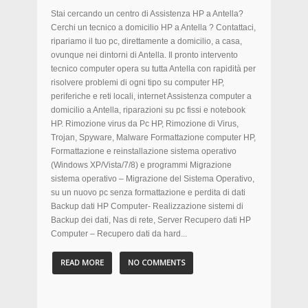
Stai cercando un centro di Assistenza HP a Antella?
Cerchi un tecnico a domicilio HP a Antella ? Contattaci,
ripariamo il tuo pc, direttamente a domicilio, a casa,
ovunque nei dintorni di Antella. Il pronto intervento
tecnico computer opera su tutta Antella con rapidità per
risolvere problemi di ogni tipo su computer HP,
periferiche e reti locali, internet Assistenza computer a
domicilio a Antella, riparazioni su pc fissi e notebook
HP. Rimozione virus da Pc HP, Rimozione di Virus,
Trojan, Spyware, Malware Formattazione computer HP,
Formattazione e reinstallazione sistema operativo
(Windows XP/Vista/7/8) e programmi Migrazione
sistema operativo – Migrazione del Sistema Operativo,
su un nuovo pc senza formattazione e perdita di dati
Backup dati HP Computer- Realizzazione sistemi di
Backup dei dati, Nas di rete, Server Recupero dati HP
Computer – Recupero dati da hard...
READ MORE
NO COMMENTS