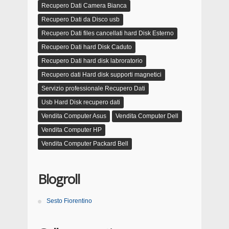
Recupero Dati Camera Bianca
Recupero Dati da Disco usb
Recupero Dati files cancellati hard Disk Esterno
Recupero Dati hard Disk Caduto
Recupero Dati hard disk labroratorio
Recupero dati Hard disk supporti magnetici
Servizio professionale Recupero Dati
Usb Hard Disk recupero dati
Vendita Computer Asus
Vendita Computer Dell
Vendita Computer HP
Vendita Computer Packard Bell
Blogroll
Sesto Fiorentino