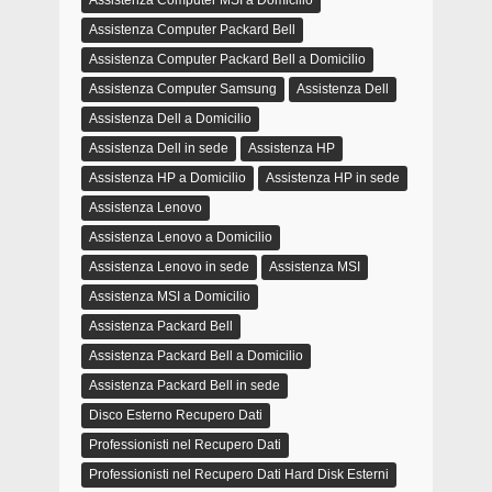
Assistenza Computer MSI a Domicilio
Assistenza Computer Packard Bell
Assistenza Computer Packard Bell a Domicilio
Assistenza Computer Samsung
Assistenza Dell
Assistenza Dell a Domicilio
Assistenza Dell in sede
Assistenza HP
Assistenza HP a Domicilio
Assistenza HP in sede
Assistenza Lenovo
Assistenza Lenovo a Domicilio
Assistenza Lenovo in sede
Assistenza MSI
Assistenza MSI a Domicilio
Assistenza Packard Bell
Assistenza Packard Bell a Domicilio
Assistenza Packard Bell in sede
Disco Esterno Recupero Dati
Professionisti nel Recupero Dati
Professionisti nel Recupero Dati Hard Disk Esterni