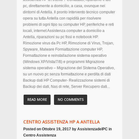
pc, direttamente a domicilio, a casa, ovunque nei
dintorni di Antella. Il pronto intervento tecnico computer
opera su tutta Antella con rapidità per risolvere
problemi di ogni tipo su computer HP, periferiche e reti
locali, internet Assistenza computer a domicilio a
Antella, riparazioni su pc fissi e notebook HP.
Rimozione virus da Pc HP, Rimozione di Virus, Trojan,
Spyware, Malware Formattazione computer HP,
Formattazione e reinstallazione sistema operativo
(Windows XP/Vista/7/8) e programmi Migrazione
sistema operativo – Migrazione del Sistema Operativo,
su un nuovo pc senza formattazione e perdita di dati
Backup dati HP Computer- Realizzazione sistemi di
Backup dei dati, Nas di rete, Server Recupero dati...
READ MORE
NO COMMENTS
CENTRO ASSISTENZA HP A ANTELLA
Posted on
Ottobre 19, 2017
by
AssistenzadelPC
in
Centro Assistenza