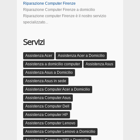
Riparazione Computer Firenze
Riparazione Computer Firenze a domicilio
Riparazione computer Firenze è il nostro servizio
specializzato...
Servizi
Assistenza Acer
Assistenza Acer a Domicilio
Assistenza a domicilio computer
Assistenza Asus
Assistenza Asus a Domicilio
Assistenza Asus in sede
Assistenza Computer Acer a Domicilio
Assistenza Computer Asus
Assistenza Computer Dell
Assistenza Computer HP
Assistenza Computer Lenovo
Assistenza Computer Lenovo a Domicilio