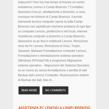
impazzire? Non hai mai tempo di trovare un centro
assistenza Lenovo a Campi Bisenzio ? Contattaci,
ripariamo il tuo pc, direttamente a domicilio, a casa,
ovunque nei dintorni di Campi Bisenzio. Il pronto
intervento tecnico computer opera su tutta Campi
Bisenzio con rapidità per risolvere problemi di ogni tipo
su computer Lenovo, periferiche e reti locali, internet
Assistenza computer a domicilio a Campi Bisenzio,
riparazioni su pc fissi e notebook Lenovo. Rimozione
virus da Pc Lenovo, Rimozione di Virus, Trojan,
Spyware, Malware Formattazione computer Lenovo,
Formattazione e reinstallazione sistema operativo
(Windows XP/Vista/7/8) e programmi Migrazione
sistema operativo – Migrazione del Sistema Operativo,
su un nuovo pc senza formattazione e perdita di dati
Backup dati Lenovo Computer- Realizzazione sistemi
di Backup dei dati, Nas di...
READ MORE
NO COMMENTS
ASSISTENZA PC LENOVO A CAMPI BISENZIO