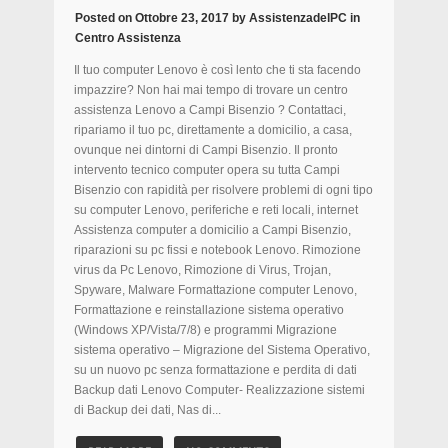
Posted on
Ottobre 23, 2017
by
AssistenzadelPC
in
Centro Assistenza
Il tuo computer Lenovo è così lento che ti sta facendo
impazzire? Non hai mai tempo di trovare un centro
assistenza Lenovo a Campi Bisenzio ? Contattaci,
ripariamo il tuo pc, direttamente a domicilio, a casa,
ovunque nei dintorni di Campi Bisenzio. Il pronto
intervento tecnico computer opera su tutta Campi
Bisenzio con rapidità per risolvere problemi di ogni tipo
su computer Lenovo, periferiche e reti locali, internet
Assistenza computer a domicilio a Campi Bisenzio,
riparazioni su pc fissi e notebook Lenovo. Rimozione
virus da Pc Lenovo, Rimozione di Virus, Trojan,
Spyware, Malware Formattazione computer Lenovo,
Formattazione e reinstallazione sistema operativo
(Windows XP/Vista/7/8) e programmi Migrazione
sistema operativo – Migrazione del Sistema Operativo,
su un nuovo pc senza formattazione e perdita di dati
Backup dati Lenovo Computer- Realizzazione sistemi
di Backup dei dati, Nas di...