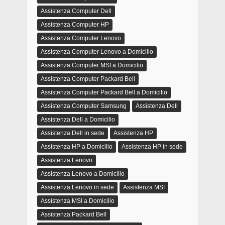
Assistenza Computer Dell
Assistenza Computer HP
Assistenza Computer Lenovo
Assistenza Computer Lenovo a Domicilio
Assistenza Computer MSI a Domicilio
Assistenza Computer Packard Bell
Assistenza Computer Packard Bell a Domicilio
Assistenza Computer Samsung
Assistenza Dell
Assistenza Dell a Domicilio
Assistenza Dell in sede
Assistenza HP
Assistenza HP a Domicilio
Assistenza HP in sede
Assistenza Lenovo
Assistenza Lenovo a Domicilio
Assistenza Lenovo in sede
Assistenza MSI
Assistenza MSI a Domicilio
Assistenza Packard Bell