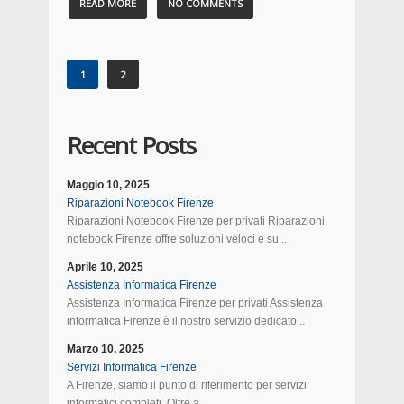
READ MORE
NO COMMENTS
1
2
Recent Posts
Maggio 10, 2025
Riparazioni Notebook Firenze
Riparazioni Notebook Firenze per privati Riparazioni
notebook Firenze offre soluzioni veloci e su...
Aprile 10, 2025
Assistenza Informatica Firenze
Assistenza Informatica Firenze per privati Assistenza
informatica Firenze è il nostro servizio dedicato...
Marzo 10, 2025
Servizi Informatica Firenze
A Firenze, siamo il punto di riferimento per servizi
informatici completi. Oltre a...