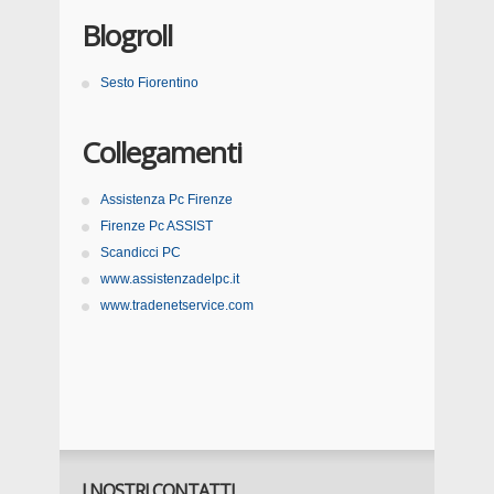
Blogroll
Sesto Fiorentino
Collegamenti
Assistenza Pc Firenze
Firenze Pc ASSIST
Scandicci PC
www.assistenzadelpc.it
www.tradenetservice.com
I NOSTRI CONTATTI