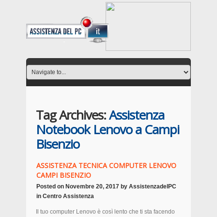
Tag Archives:
Assistenza
Notebook Lenovo a Campi
Bisenzio
ASSISTENZA TECNICA COMPUTER LENOVO
CAMPI BISENZIO
Posted on
Novembre 20, 2017
by
AssistenzadelPC
in
Centro Assistenza
Il tuo computer Lenovo è così lento che ti sta facendo