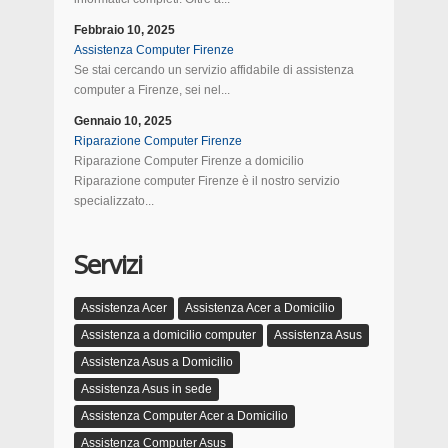
Febbraio 10, 2025
Assistenza Computer Firenze
Se stai cercando un servizio affidabile di assistenza
computer a Firenze, sei nel...
Gennaio 10, 2025
Riparazione Computer Firenze
Riparazione Computer Firenze a domicilio
Riparazione computer Firenze è il nostro servizio
specializzato...
Servizi
Assistenza Acer
Assistenza Acer a Domicilio
Assistenza a domicilio computer
Assistenza Asus
Assistenza Asus a Domicilio
Assistenza Asus in sede
Assistenza Computer Acer a Domicilio
Assistenza Computer Asus