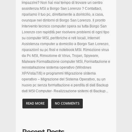
impazzire? Non hai mai tempo di trovare un centro
assistenza MSI a Borgo San Lorenzo ? Contattaci,
ripariamo il tuo pc, direttamente a domicilio, a casa,
ovunque nei dintorni di Borgo San Lorenzo. Il pronto
intervento tecnico computer opera su tutta Borgo San
Lorenzo con rapidità per risolvere problemi di ogni tipo
su computer MSI, periferiche e reti locali, internet
Assistenza computer a domicilio a Borgo San Lorenzo,
riparazioni su pc fissi e notebook MSI. Rimozione virus
da Pc MSI, Rimozione di Virus, Trojan, Spyware,
Malware Formattazione computer MSI, Formattazione e
reinstallazione sistema operativo (Windows
XP/Vista/7/8) e programmi Migrazione sistema
operativo – Migrazione del Sistema Operativo, su un
nuovo pc senza formattazione e perdita di dati Backup
dati MSI Computer- Realizzazione sistemi di Backup...
READ MORE
NO COMMENTS