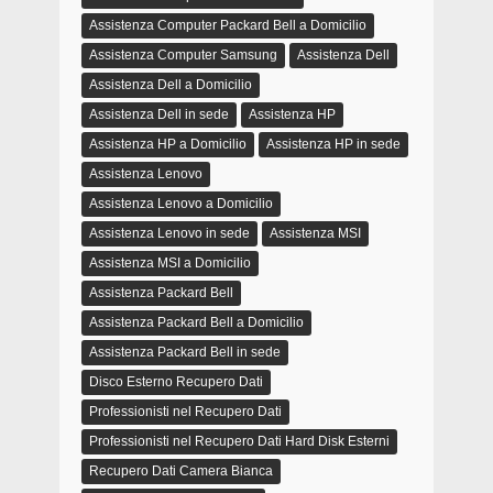
Assistenza Computer Packard Bell a Domicilio
Assistenza Computer Samsung
Assistenza Dell
Assistenza Dell a Domicilio
Assistenza Dell in sede
Assistenza HP
Assistenza HP a Domicilio
Assistenza HP in sede
Assistenza Lenovo
Assistenza Lenovo a Domicilio
Assistenza Lenovo in sede
Assistenza MSI
Assistenza MSI a Domicilio
Assistenza Packard Bell
Assistenza Packard Bell a Domicilio
Assistenza Packard Bell in sede
Disco Esterno Recupero Dati
Professionisti nel Recupero Dati
Professionisti nel Recupero Dati Hard Disk Esterni
Recupero Dati Camera Bianca