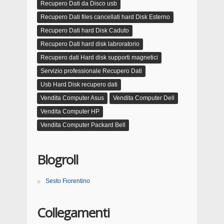
Recupero Dati da Disco usb
Recupero Dati files cancellati hard Disk Esterno
Recupero Dati hard Disk Caduto
Recupero Dati hard disk labroratorio
Recupero dati Hard disk supporti magnetici
Servizio professionale Recupero Dati
Usb Hard Disk recupero dati
Vendita Computer Asus
Vendita Computer Dell
Vendita Computer HP
Vendita Computer Packard Bell
Blogroll
Sesto Fiorentino
Collegamenti