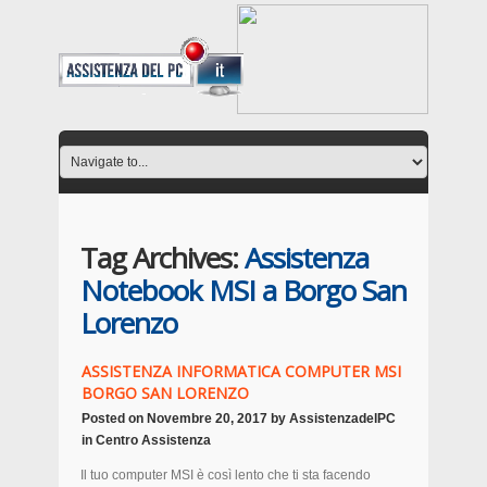
Tag Archives:
Assistenza
Notebook MSI a Borgo San
Lorenzo
ASSISTENZA INFORMATICA COMPUTER MSI
BORGO SAN LORENZO
Posted on
Novembre 20, 2017
by
AssistenzadelPC
in
Centro Assistenza
Il tuo computer MSI è così lento che ti sta facendo