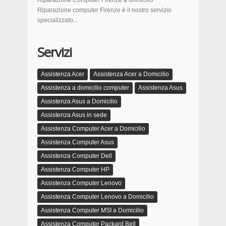
Riparazione Computer Firenze a domicilio
Riparazione computer Firenze è il nostro servizio
specializzato...
Servizi
Assistenza Acer
Assistenza Acer a Domicilio
Assistenza a domicilio computer
Assistenza Asus
Assistenza Asus a Domicilio
Assistenza Asus in sede
Assistenza Computer Acer a Domicilio
Assistenza Computer Asus
Assistenza Computer Dell
Assistenza Computer HP
Assistenza Computer Lenovo
Assistenza Computer Lenovo a Domicilio
Assistenza Computer MSI a Domicilio
Assistenza Computer Packard Bell