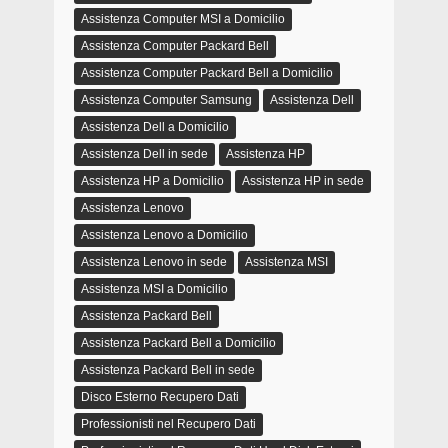
Assistenza Computer MSI a Domicilio
Assistenza Computer Packard Bell
Assistenza Computer Packard Bell a Domicilio
Assistenza Computer Samsung
Assistenza Dell
Assistenza Dell a Domicilio
Assistenza Dell in sede
Assistenza HP
Assistenza HP a Domicilio
Assistenza HP in sede
Assistenza Lenovo
Assistenza Lenovo a Domicilio
Assistenza Lenovo in sede
Assistenza MSI
Assistenza MSI a Domicilio
Assistenza Packard Bell
Assistenza Packard Bell a Domicilio
Assistenza Packard Bell in sede
Disco Esterno Recupero Dati
Professionisti nel Recupero Dati