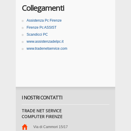
Collegamenti
Assistenza Pc Firenze
Firenze Pc ASSIST
Scandicci PC
www.assistenzadelpc.it
www.tradenetservice.com
I NOSTRI CONTATTI
TRADE NET SERVICE
COMPUTER FIRENZE
Via di Cammori 15/17