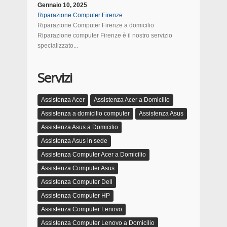
Gennaio 10, 2025
Riparazione Computer Firenze
Riparazione Computer Firenze a domicilio
Riparazione computer Firenze è il nostro servizio
specializzato...
Servizi
Assistenza Acer
Assistenza Acer a Domicilio
Assistenza a domicilio computer
Assistenza Asus
Assistenza Asus a Domicilio
Assistenza Asus in sede
Assistenza Computer Acer a Domicilio
Assistenza Computer Asus
Assistenza Computer Dell
Assistenza Computer HP
Assistenza Computer Lenovo
Assistenza Computer Lenovo a Domicilio