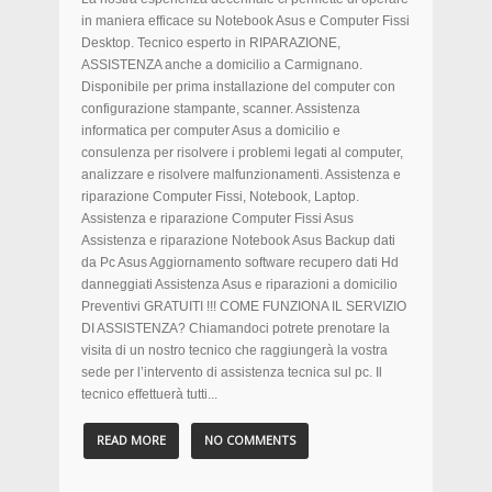
in maniera efficace su Notebook Asus e Computer Fissi
Desktop. Tecnico esperto in RIPARAZIONE,
ASSISTENZA anche a domicilio a Carmignano.
Disponibile per prima installazione del computer con
configurazione stampante, scanner. Assistenza
informatica per computer Asus a domicilio e
consulenza per risolvere i problemi legati al computer,
analizzare e risolvere malfunzionamenti. Assistenza e
riparazione Computer Fissi, Notebook, Laptop.
Assistenza e riparazione Computer Fissi Asus
Assistenza e riparazione Notebook Asus Backup dati
da Pc Asus Aggiornamento software recupero dati Hd
danneggiati Assistenza Asus e riparazioni a domicilio
Preventivi GRATUITI !!! COME FUNZIONA IL SERVIZIO
DI ASSISTENZA? Chiamandoci potrete prenotare la
visita di un nostro tecnico che raggiungerà la vostra
sede per l’intervento di assistenza tecnica sul pc. Il
tecnico effettuerà tutti...
READ MORE
NO COMMENTS