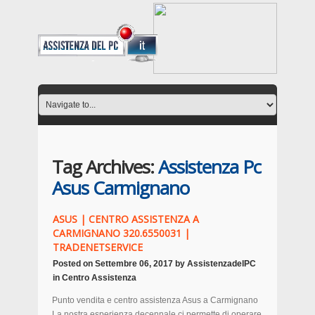
Tag Archives:
Assistenza Pc
Asus Carmignano
ASUS | CENTRO ASSISTENZA A
CARMIGNANO 320.6550031 |
TRADENETSERVICE
Posted on
Settembre 06, 2017
by
AssistenzadelPC
in
Centro Assistenza
Punto vendita e centro assistenza Asus a Carmignano
La nostra esperienza decennale ci permette di operare