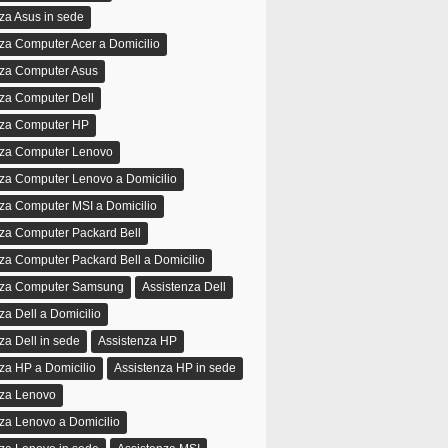
za Asus in sede
za Computer Acer a Domicilio
nza Computer Asus
za Computer Dell
nza Computer HP
nza Computer Lenovo
nza Computer Lenovo a Domicilio
za Computer MSI a Domicilio
za Computer Packard Bell
za Computer Packard Bell a Domicilio
nza Computer Samsung
Assistenza Dell
za Dell a Domicilio
za Dell in sede
Assistenza HP
za HP a Domicilio
Assistenza HP in sede
nza Lenovo
za Lenovo a Domicilio