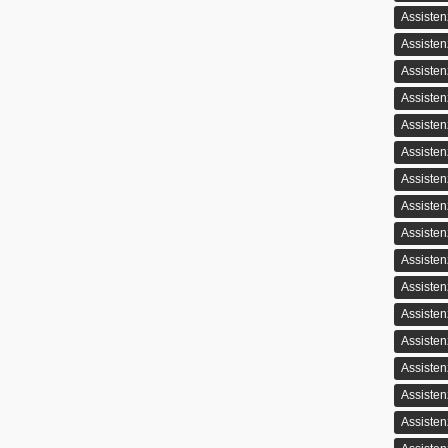
Assisten
Assisten
Assiste
Assisten
Assiste
Assiste
Assiste
Assisten
Assisten
Assisten
Assiste
Assisten
Assisten
Assisten
Assiste
Assisten