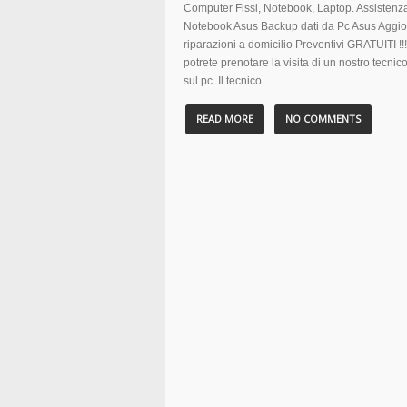
Computer Fissi, Notebook, Laptop. Assistenza
Notebook Asus Backup dati da Pc Asus Aggio
riparazioni a domicilio Preventivi GRATUI
potrete prenotare la visita di un nostro tecni
sul pc. Il tecnico...
READ MORE
NO COMMENTS