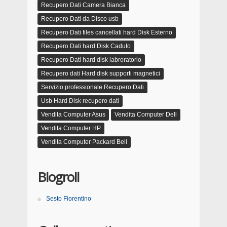
Recupero Dati Camera Bianca
Recupero Dati da Disco usb
Recupero Dati files cancellati hard Disk Esterno
Recupero Dati hard Disk Caduto
Recupero Dati hard disk labroratorio
Recupero dati Hard disk supporti magnetici
Servizio professionale Recupero Dati
Usb Hard Disk recupero dati
Vendita Computer Asus
Vendita Computer Dell
Vendita Computer HP
Vendita Computer Packard Bell
Blogroll
Sesto Fiorentino