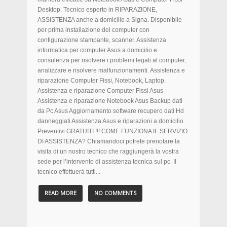
Desktop. Tecnico esperto in RIPARAZIONE,
ASSISTENZA anche a domicilio a Signa. Disponibile
per prima installazione del computer con
configurazione stampante, scanner. Assistenza
informatica per computer Asus a domicilio e
consulenza per risolvere i problemi legati al computer,
analizzare e risolvere malfunzionamenti. Assistenza e
riparazione Computer Fissi, Notebook, Laptop.
Assistenza e riparazione Computer Fissi Asus
Assistenza e riparazione Notebook Asus Backup dati
da Pc Asus Aggiornamento software recupero dati Hd
danneggiati Assistenza Asus e riparazioni a domicilio
Preventivi GRATUITI !!! COME FUNZIONA IL SERVIZIO
DI ASSISTENZA? Chiamandoci potrete prenotare la
visita di un nostro tecnico che raggiungerà la vostra
sede per l’intervento di assistenza tecnica sul pc. Il
tecnico effettuerà tutti...
READ MORE
NO COMMENTS