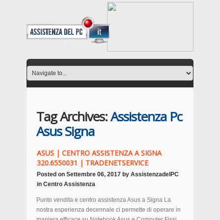
Tag Archives:
Assistenza Pc
Asus Signa
ASUS | CENTRO ASSISTENZA A SIGNA
320.6550031 | TRADENETSERVICE
Posted on
Settembre 06, 2017
by
AssistenzadelPC
in
Centro Assistenza
Punto vendita e centro assistenza Asus a Signa La
nostra esperienza decennale ci permette di operare in
maniera efficace su Notebook Asus e Computer Fissi