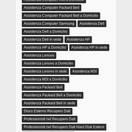
Assistenza Computer Packard Bell
Assistenza Computer Packard Bell a Domicilio
Assistenza Computer Samsung
Assistenza Dell
Assistenza Dell a Domicilio
Assistenza Dell in sede
Assistenza HP
Assistenza HP a Domicilio
Assistenza HP in sede
Assistenza Lenovo
Assistenza Lenovo a Domicilio
Assistenza Lenovo in sede
Assistenza MSI
Assistenza MSI a Domicilio
Assistenza Packard Bell
Assistenza Packard Bell a Domicilio
Assistenza Packard Bell in sede
Disco Esterno Recupero Dati
Professionisti nel Recupero Dati
Professionisti nel Recupero Dati Hard Disk Esterni