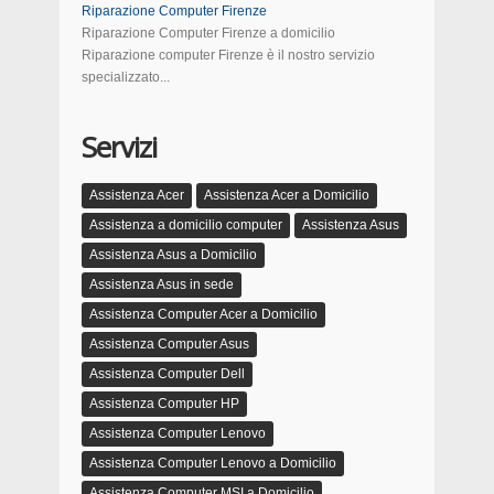
Riparazione Computer Firenze
Riparazione Computer Firenze a domicilio
Riparazione computer Firenze è il nostro servizio
specializzato...
Servizi
Assistenza Acer
Assistenza Acer a Domicilio
Assistenza a domicilio computer
Assistenza Asus
Assistenza Asus a Domicilio
Assistenza Asus in sede
Assistenza Computer Acer a Domicilio
Assistenza Computer Asus
Assistenza Computer Dell
Assistenza Computer HP
Assistenza Computer Lenovo
Assistenza Computer Lenovo a Domicilio
Assistenza Computer MSI a Domicilio