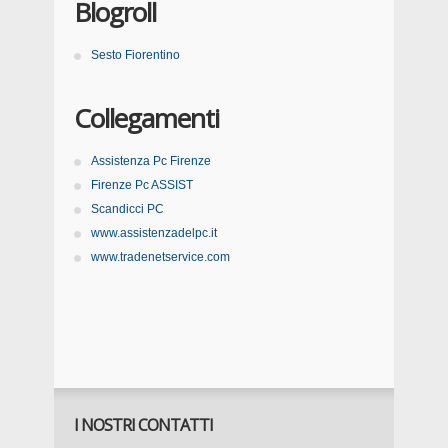
Blogroll
Sesto Fiorentino
Collegamenti
Assistenza Pc Firenze
Firenze Pc ASSIST
Scandicci PC
www.assistenzadelpc.it
www.tradenetservice.com
I NOSTRI CONTATTI