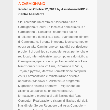
A CARMIGNANO
Posted on
Ottobre 12, 2017
by
AssistenzadelPC
in
Centro Assistenza
Stai cercando un centro di Assistenza Asus a
Carmignano? Cerchi un tecnico a domicilio Asus a
Carmignano ? Contattaci, ripariamo il tuo pc,
direttamente a domicilio, a casa, ovunque nei dintorni
di Carmignano. Il pronto intervento tecnico computer
opera su tutta Carmignano con rapidità per risolvere
problemi di ogni tipo su computer Asus, periferiche e
reti locali, internet Assistenza computer a domicilio a
Carmignano, riparazioni su pc fissi e notebook Asus.
Rimozione virus da Pc Asus, Rimozione di Virus,
Trojan, Spyware, Malware Formattazione computer
Asus, Formattazione e reinstallazione sistema
operativo (Windows XP/Vista/7/8) e programmi
Migrazione sistema operativo – Migrazione del
Sistema Operativo, su un nuovo pc senza
formattazione e perdita di dati Backup dati Asus
Computer- Realizzazione sistemi di Backup dei dati,
Nas di rete, Server Recupero dati Asus Computer –