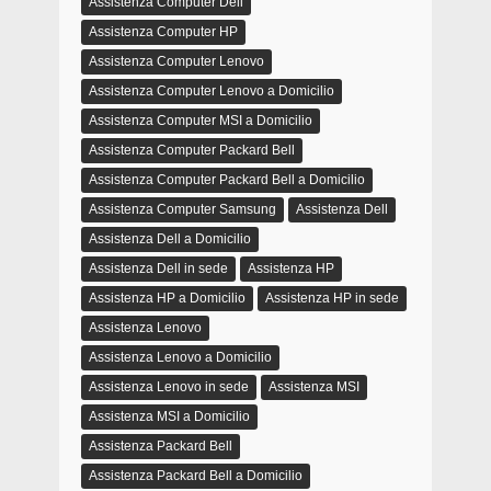
Assistenza Computer Dell
Assistenza Computer HP
Assistenza Computer Lenovo
Assistenza Computer Lenovo a Domicilio
Assistenza Computer MSI a Domicilio
Assistenza Computer Packard Bell
Assistenza Computer Packard Bell a Domicilio
Assistenza Computer Samsung
Assistenza Dell
Assistenza Dell a Domicilio
Assistenza Dell in sede
Assistenza HP
Assistenza HP a Domicilio
Assistenza HP in sede
Assistenza Lenovo
Assistenza Lenovo a Domicilio
Assistenza Lenovo in sede
Assistenza MSI
Assistenza MSI a Domicilio
Assistenza Packard Bell
Assistenza Packard Bell a Domicilio