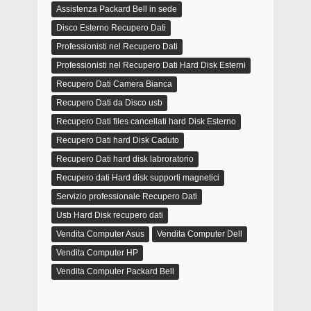
Assistenza Packard Bell in sede
Disco Esterno Recupero Dati
Professionisti nel Recupero Dati
Professionisti nel Recupero Dati Hard Disk Esterni
Recupero Dati Camera Bianca
Recupero Dati da Disco usb
Recupero Dati files cancellati hard Disk Esterno
Recupero Dati hard Disk Caduto
Recupero Dati hard disk labroratorio
Recupero dati Hard disk supporti magnetici
Servizio professionale Recupero Dati
Usb Hard Disk recupero dati
Vendita Computer Asus
Vendita Computer Dell
Vendita Computer HP
Vendita Computer Packard Bell