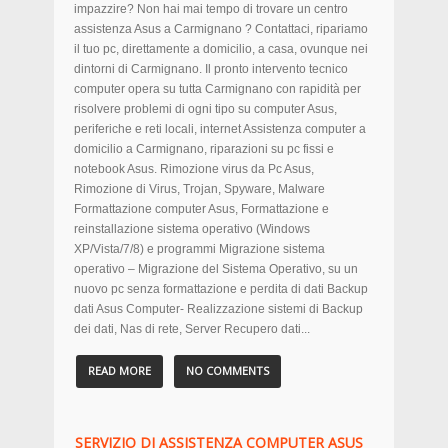
impazzire? Non hai mai tempo di trovare un centro
assistenza Asus a Carmignano ? Contattaci, ripariamo
il tuo pc, direttamente a domicilio, a casa, ovunque nei
dintorni di Carmignano. Il pronto intervento tecnico
computer opera su tutta Carmignano con rapidità per
risolvere problemi di ogni tipo su computer Asus,
periferiche e reti locali, internet Assistenza computer a
domicilio a Carmignano, riparazioni su pc fissi e
notebook Asus. Rimozione virus da Pc Asus,
Rimozione di Virus, Trojan, Spyware, Malware
Formattazione computer Asus, Formattazione e
reinstallazione sistema operativo (Windows
XP/Vista/7/8) e programmi Migrazione sistema
operativo – Migrazione del Sistema Operativo, su un
nuovo pc senza formattazione e perdita di dati Backup
dati Asus Computer- Realizzazione sistemi di Backup
dei dati, Nas di rete, Server Recupero dati...
READ MORE
NO COMMENTS
SERVIZIO DI ASSISTENZA COMPUTER ASUS