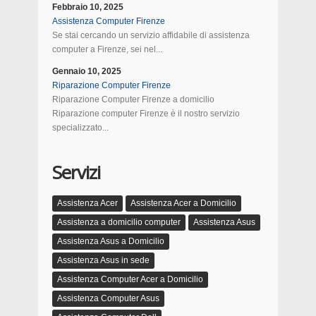
Febbraio 10, 2025
Assistenza Computer Firenze
Se stai cercando un servizio affidabile di assistenza
computer a Firenze, sei nel...
Gennaio 10, 2025
Riparazione Computer Firenze
Riparazione Computer Firenze a domicilio
Riparazione computer Firenze è il nostro servizio
specializzato...
Servizi
Assistenza Acer
Assistenza Acer a Domicilio
Assistenza a domicilio computer
Assistenza Asus
Assistenza Asus a Domicilio
Assistenza Asus in sede
Assistenza Computer Acer a Domicilio
Assistenza Computer Asus