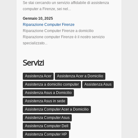
Se stai cercando un servizio affidabile di assistenza
computer a Firenze, sei nel...
Gennaio 10, 2025
Riparazione Computer Firenze
Riparazione Computer Firenze a domicilio
Riparazione computer Firenze è il nostro servizio
specializzato...
Servizi
Assistenza Acer
Assistenza Acer a Domicilio
Assistenza a domicilio computer
Assistenza Asus
Assistenza Asus a Domicilio
Assistenza Asus in sede
Assistenza Computer Acer a Domicilio
Assistenza Computer Asus
Assistenza Computer Dell
Assistenza Computer HP