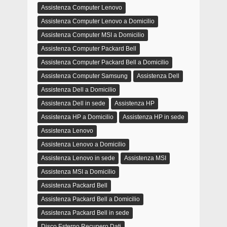
Assistenza Computer Lenovo
Assistenza Computer Lenovo a Domicilio
Assistenza Computer MSI a Domicilio
Assistenza Computer Packard Bell
Assistenza Computer Packard Bell a Domicilio
Assistenza Computer Samsung
Assistenza Dell
Assistenza Dell a Domicilio
Assistenza Dell in sede
Assistenza HP
Assistenza HP a Domicilio
Assistenza HP in sede
Assistenza Lenovo
Assistenza Lenovo a Domicilio
Assistenza Lenovo in sede
Assistenza MSI
Assistenza MSI a Domicilio
Assistenza Packard Bell
Assistenza Packard Bell a Domicilio
Assistenza Packard Bell in sede
Disco Esterno Recupero Dati