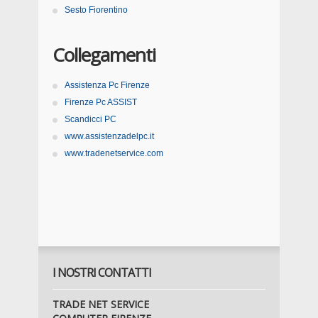
Sesto Fiorentino
Collegamenti
Assistenza Pc Firenze
Firenze Pc ASSIST
Scandicci PC
www.assistenzadelpc.it
www.tradenetservice.com
I NOSTRI CONTATTI
TRADE NET SERVICE