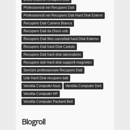
Professionisti nel Recupero Dati
Professionisti nel Recupero Dati Hard Disk Esterni
Recupero Dati Camera Bianca
Recupero Dati da Disco usb
Recupero Dati files cancellati hard Disk Esterno
Recupero Dati hard Disk Caduto
Recupero Dati hard disk labroratorio
Recupero dati Hard disk supporti magnetici
Servizio professionale Recupero Dati
Usb Hard Disk recupero dati
Vendita Computer Asus
Vendita Computer Dell
Vendita Computer HP
Vendita Computer Packard Bell
Blogroll