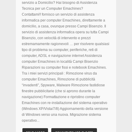
servizio a Domicilio? Hai bisogno di Assistenza
Tecnica per un Computer Emachines?
Contattami!! fornisco un servizio di assistenza
informatica per computer Emachines, direttamente a
domicilio, a casa, ovunque presso Campi Bisenzio. Il
servizio di assistenza informatica opera su tutta Campi
Bisenzio, con velocità di intervento e prezzi
estremamamente ragionevoli … per risolvere qualsiasi
tipo di problema su computer, periferiche, reti di
computer, ADSL e navigazione internet Assistenza
computer Emachines in località Campi Bisenzio
Riparazioni su computer fissi e notebook Emachines.
Tra i miei servizi principali : Rimozione virus da
computer Emachines, Rimozione di pubblicità
“invadenti”, Spyware, Malware Rimozione fastidiose
finestre pubblicitarie (che si aprono durante la
navigazione) Formattazione e ripristino computer
Emachines con re-installazione del sistema operativo
(Windows XP/Vista/7/8) Aggiornamento della versione
di Windows verso una nuova. Migrazione sistema
operativo...