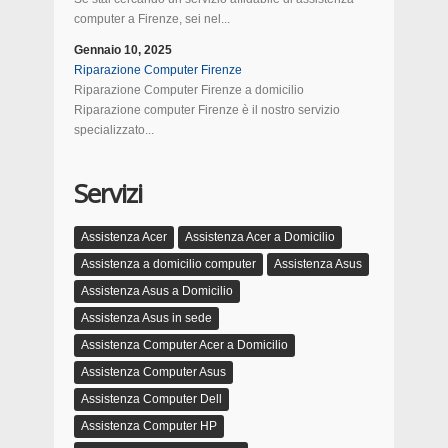
computer a Firenze, sei nel...
Gennaio 10, 2025
Riparazione Computer Firenze
Riparazione Computer Firenze a domicilio
Riparazione computer Firenze è il nostro servizio
specializzato...
Servizi
Assistenza Acer
Assistenza Acer a Domicilio
Assistenza a domicilio computer
Assistenza Asus
Assistenza Asus a Domicilio
Assistenza Asus in sede
Assistenza Computer Acer a Domicilio
Assistenza Computer Asus
Assistenza Computer Dell
Assistenza Computer HP