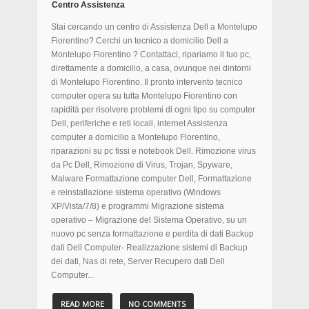
Centro Assistenza
Stai cercando un centro di Assistenza Dell a Montelupo
Fiorentino? Cerchi un tecnico a domicilio Dell a
Montelupo Fiorentino ? Contattaci, ripariamo il tuo pc,
direttamente a domicilio, a casa, ovunque nei dintorni
di Montelupo Fiorentino. Il pronto intervento tecnico
computer opera su tutta Montelupo Fiorentino con
rapidità per risolvere problemi di ogni tipo su computer
Dell, periferiche e reti locali, internet Assistenza
computer a domicilio a Montelupo Fiorentino,
riparazioni su pc fissi e notebook Dell. Rimozione virus
da Pc Dell, Rimozione di Virus, Trojan, Spyware,
Malware Formattazione computer Dell, Formattazione
e reinstallazione sistema operativo (Windows
XP/Vista/7/8) e programmi Migrazione sistema
operativo – Migrazione del Sistema Operativo, su un
nuovo pc senza formattazione e perdita di dati Backup
dati Dell Computer- Realizzazione sistemi di Backup
dei dati, Nas di rete, Server Recupero dati Dell
Computer...
READ MORE
NO COMMENTS