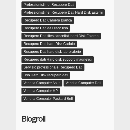
Professionisti nel Recupero Dati
Professionisti nel Recupero Dati Hard Disk Esterni
Recupero Dati Camera Bianca
Recupero Dati da Disco usb
Recupero Dati files cancellati hard Disk Esterno
Recupero Dati hard Disk Caduto
Recupero Dati hard disk labroratorio
Recupero dati Hard disk supporti magnetici
Servizio professionale Recupero Dati
Usb Hard Disk recupero dati
Vendita Computer Asus
Vendita Computer Dell
Vendita Computer HP
Vendita Computer Packard Bell
Blogroll