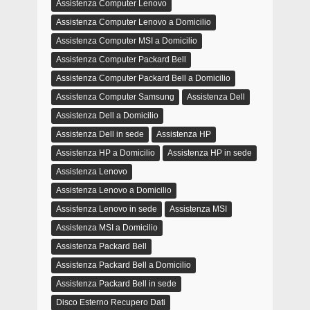
Assistenza Computer Lenovo
Assistenza Computer Lenovo a Domicilio
Assistenza Computer MSI a Domicilio
Assistenza Computer Packard Bell
Assistenza Computer Packard Bell a Domicilio
Assistenza Computer Samsung
Assistenza Dell
Assistenza Dell a Domicilio
Assistenza Dell in sede
Assistenza HP
Assistenza HP a Domicilio
Assistenza HP in sede
Assistenza Lenovo
Assistenza Lenovo a Domicilio
Assistenza Lenovo in sede
Assistenza MSI
Assistenza MSI a Domicilio
Assistenza Packard Bell
Assistenza Packard Bell a Domicilio
Assistenza Packard Bell in sede
Disco Esterno Recupero Dati