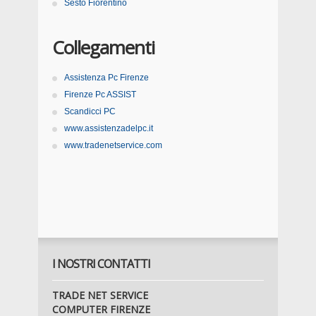
Sesto Fiorentino
Collegamenti
Assistenza Pc Firenze
Firenze Pc ASSIST
Scandicci PC
www.assistenzadelpc.it
www.tradenetservice.com
I NOSTRI CONTATTI
TRADE NET SERVICE
COMPUTER FIRENZE