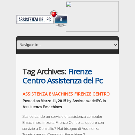
Tag Archives:
Firenze
Centro Assistenza del Pc
ASSISTENZA EMACHINES FIRENZE CENTRO
Posted on
Marzo 11, 2015
by
AssistenzadelPC
in
Assistenza Emachines
Stai cercando un servizio di assistenza computer
Emachines, in zona Firenze Centro … oppure con
servizio a Domicilio? Hai bisogno di Assistenza
Tecnica per un Computer Emachines?