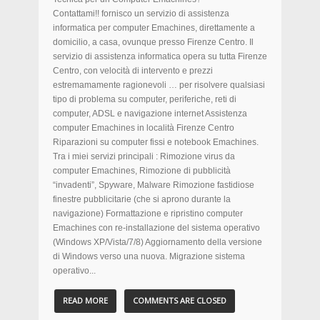
Contattami!! fornisco un servizio di assistenza
informatica per computer Emachines, direttamente a
domicilio, a casa, ovunque presso Firenze Centro. Il
servizio di assistenza informatica opera su tutta Firenze
Centro, con velocità di intervento e prezzi
estremamamente ragionevoli … per risolvere qualsiasi
tipo di problema su computer, periferiche, reti di
computer, ADSL e navigazione internet Assistenza
computer Emachines in località Firenze Centro
Riparazioni su computer fissi e notebook Emachines.
Tra i miei servizi principali : Rimozione virus da
computer Emachines, Rimozione di pubblicità
“invadenti”, Spyware, Malware Rimozione fastidiose
finestre pubblicitarie (che si aprono durante la
navigazione) Formattazione e ripristino computer
Emachines con re-installazione del sistema operativo
(Windows XP/Vista/7/8) Aggiornamento della versione
di Windows verso una nuova. Migrazione sistema
operativo...
READ MORE
COMMENTS ARE CLOSED