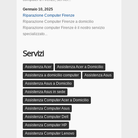
Gennaio 10, 2025
Riparazione Computer Firenze
Riparazione Computer Firenze a domicilio
Riparazione computer Firenze è il nostro servizio
specializzato...
Servizi
Assistenza Acer
Assistenza Acer a Domicilio
Assistenza a domicilio computer
Assistenza Asus
Assistenza Asus a Domicilio
Assistenza Asus in sede
Assistenza Computer Acer a Domicilio
Assistenza Computer Asus
Assistenza Computer Dell
Assistenza Computer HP
Assistenza Computer Lenovo