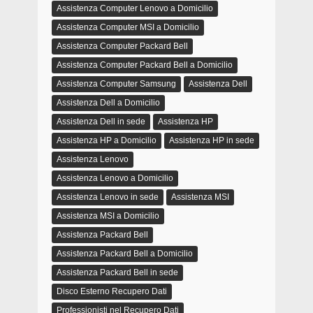
Assistenza Computer Lenovo a Domicilio
Assistenza Computer MSI a Domicilio
Assistenza Computer Packard Bell
Assistenza Computer Packard Bell a Domicilio
Assistenza Computer Samsung
Assistenza Dell
Assistenza Dell a Domicilio
Assistenza Dell in sede
Assistenza HP
Assistenza HP a Domicilio
Assistenza HP in sede
Assistenza Lenovo
Assistenza Lenovo a Domicilio
Assistenza Lenovo in sede
Assistenza MSI
Assistenza MSI a Domicilio
Assistenza Packard Bell
Assistenza Packard Bell a Domicilio
Assistenza Packard Bell in sede
Disco Esterno Recupero Dati
Professionisti nel Recupero Dati