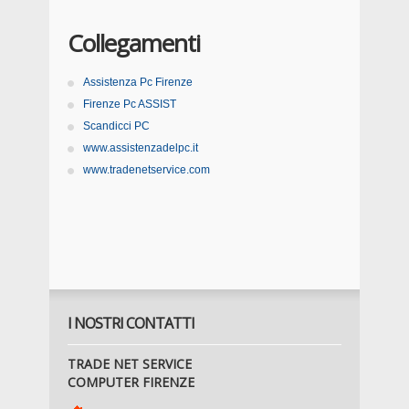
Collegamenti
Assistenza Pc Firenze
Firenze Pc ASSIST
Scandicci PC
www.assistenzadelpc.it
www.tradenetservice.com
I NOSTRI CONTATTI
TRADE NET SERVICE
COMPUTER FIRENZE