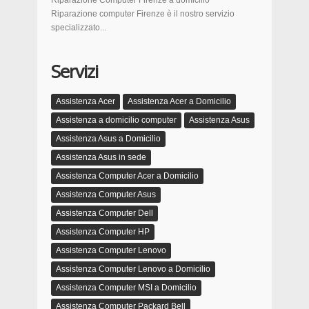
Riparazione Computer Firenze a domicilio
Riparazione computer Firenze è il nostro servizio
specializzato...
Servizi
Assistenza Acer
Assistenza Acer a Domicilio
Assistenza a domicilio computer
Assistenza Asus
Assistenza Asus a Domicilio
Assistenza Asus in sede
Assistenza Computer Acer a Domicilio
Assistenza Computer Asus
Assistenza Computer Dell
Assistenza Computer HP
Assistenza Computer Lenovo
Assistenza Computer Lenovo a Domicilio
Assistenza Computer MSI a Domicilio
Assistenza Computer Packard Bell