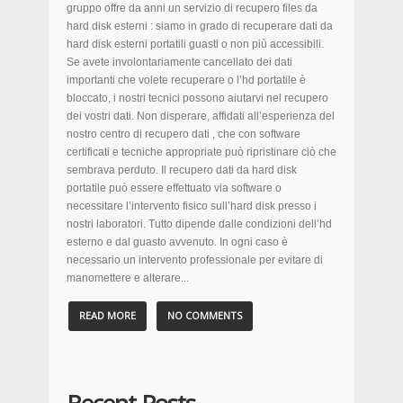
gruppo offre da anni un servizio di recupero files da
hard disk esterni : siamo in grado di recuperare dati da
hard disk esterni portatili guasti o non più accessibili.
Se avete involontariamente cancellato dei dati
importanti che volete recuperare o l’hd portatile è
bloccato, i nostri tecnici possono aiutarvi nel recupero
dei vostri dati. Non disperare, affidati all’esperienza del
nostro centro di recupero dati , che con software
certificati e tecniche appropriate può ripristinare ciò che
sembrava perduto. Il recupero dati da hard disk
portatile può essere effettuato via software o
necessitare l’intervento fisico sull’hard disk presso i
nostri laboratori. Tutto dipende dalle condizioni dell’hd
esterno e dal guasto avvenuto. In ogni caso è
necessario un intervento professionale per evitare di
manomettere e alterare...
READ MORE
NO COMMENTS