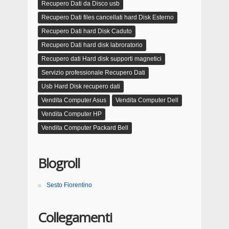
Recupero Dati da Disco usb
Recupero Dati files cancellati hard Disk Esterno
Recupero Dati hard Disk Caduto
Recupero Dati hard disk labroratorio
Recupero dati Hard disk supporti magnetici
Servizio professionale Recupero Dati
Usb Hard Disk recupero dati
Vendita Computer Asus
Vendita Computer Dell
Vendita Computer HP
Vendita Computer Packard Bell
Blogroll
Sesto Fiorentino
Collegamenti