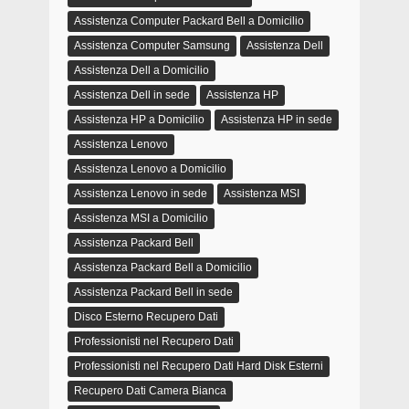
Assistenza Computer Packard Bell a Domicilio
Assistenza Computer Samsung
Assistenza Dell
Assistenza Dell a Domicilio
Assistenza Dell in sede
Assistenza HP
Assistenza HP a Domicilio
Assistenza HP in sede
Assistenza Lenovo
Assistenza Lenovo a Domicilio
Assistenza Lenovo in sede
Assistenza MSI
Assistenza MSI a Domicilio
Assistenza Packard Bell
Assistenza Packard Bell a Domicilio
Assistenza Packard Bell in sede
Disco Esterno Recupero Dati
Professionisti nel Recupero Dati
Professionisti nel Recupero Dati Hard Disk Esterni
Recupero Dati Camera Bianca