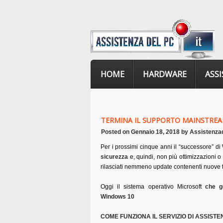
HOME
HARDWARE
ASS
TERMINA IL SUPPORTO MAINSTREA
Posted on
Gennaio 18, 2018
by
Assistenza
Per i prossimi cinque anni il “successore” d
sicurezza
e, quindi, non più ottimizzazioni 
rilasciati nemmeno update contenenti nuove f
Oggi il sistema operativo Microsoft
che g
Windows 10
COME FUNZIONA IL SERVIZIO DI ASSISTE