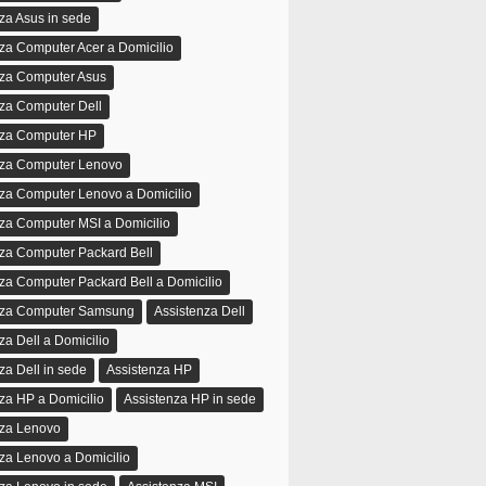
za Asus in sede
za Computer Acer a Domicilio
nza Computer Asus
za Computer Dell
nza Computer HP
nza Computer Lenovo
nza Computer Lenovo a Domicilio
za Computer MSI a Domicilio
za Computer Packard Bell
za Computer Packard Bell a Domicilio
nza Computer Samsung
Assistenza Dell
za Dell a Domicilio
za Dell in sede
Assistenza HP
za HP a Domicilio
Assistenza HP in sede
nza Lenovo
za Lenovo a Domicilio