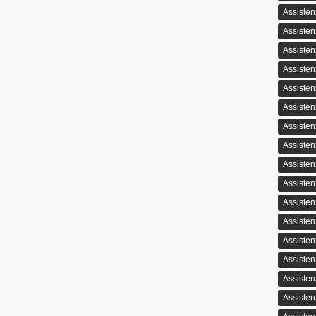
Assisten
Assisten
Assiste
Assisten
Assiste
Assiste
Assiste
Assisten
Assisten
Assisten
Assiste
Assisten
Assisten
Assisten
Assiste
Assisten